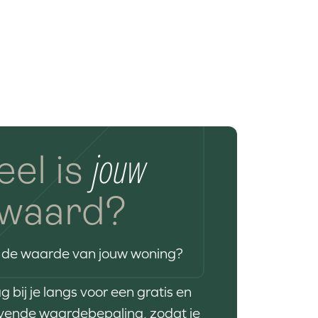
jouw
el is
waard?
 de waarde van jouw woning?
 bij je langs voor een gratis en
lijvende waardebepaling, zodat je