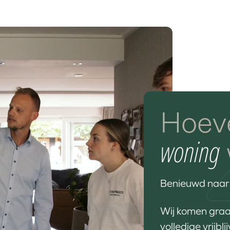
Hoeve
woning
Benieuwd naar
Wij komen graag
volledige vrijb