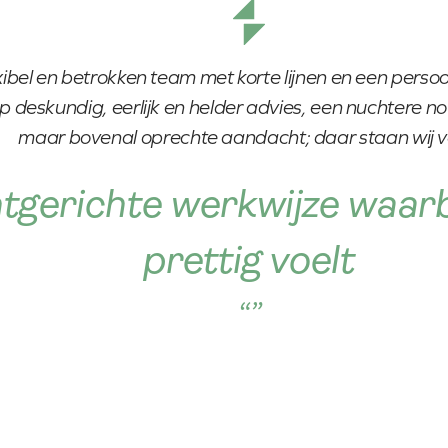
exibel en betrokken team met korte lijnen en een persoo
p deskundig, eerlijk en helder advies, een nuchtere n
maar bovenal oprechte aandacht; daar staan wij v
tgerichte werkwijze waarbi
prettig voelt
“”