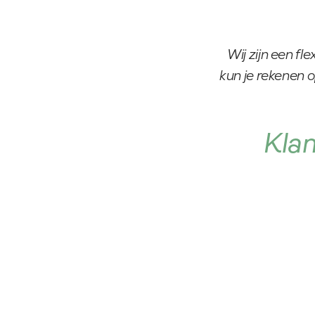
Wij zijn een fl
kun je rekenen o
Klan