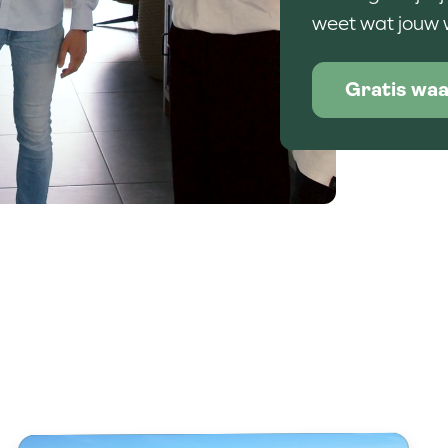
weet wat jouw 
Gratis waa