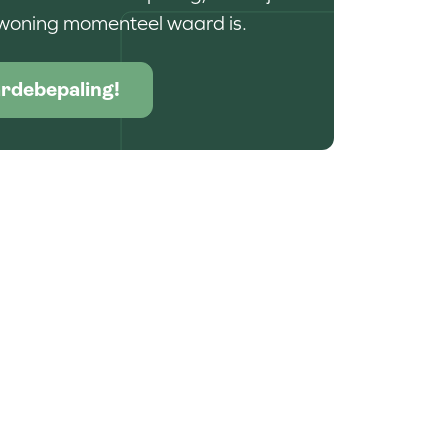
woning momenteel waard is.
rdebepaling!