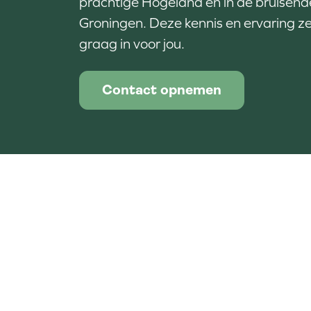
prachtige Hogeland én in de bruisend
Groningen. Deze kennis en ervaring z
graag in voor jou.
Contact opnemen