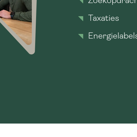
Zoekopdrac
Taxaties
Energielabel