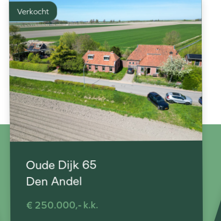
Verkocht
Oude Dijk 65
Den Andel
€ 250.000,- k.k.